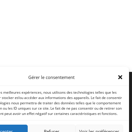
Gérer le consentement
les meilleures expériences, nous utilisons des technologies telles que les
 stocker et/ou accéder aux informations des appareils. Le fait de consentir
ologies nous permettra de traiter des données telles que le comportement
n ou les ID uniques sur ce site. Le fait de ne pas consentir ou de retirer son
 peut avoir un effet négatif sur certaines caractéristiques et fonctions.
cepter
Refuser
Voir les préférences