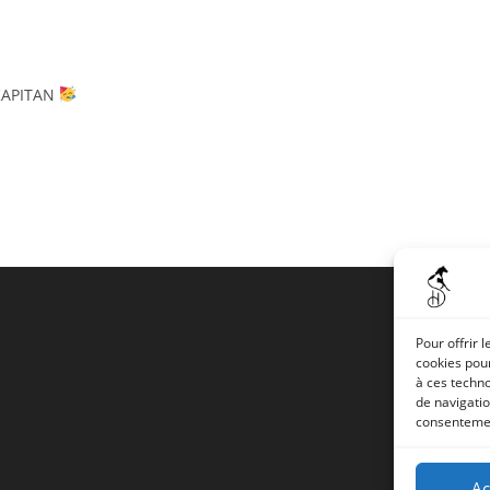
 KAPITAN
Pour offrir 
cookies pour
à ces techn
de navigatio
consentement
Ac