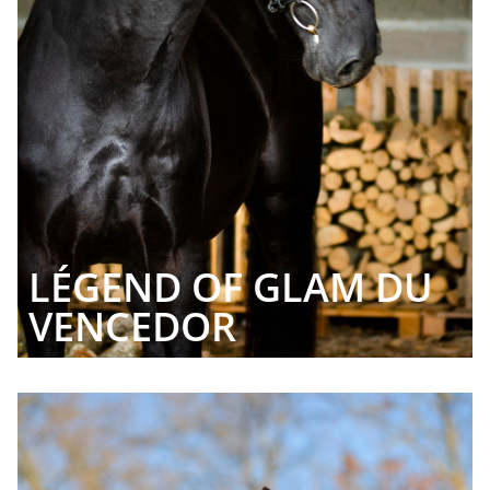
LÉGEND OF GLAM DU
VENCEDOR